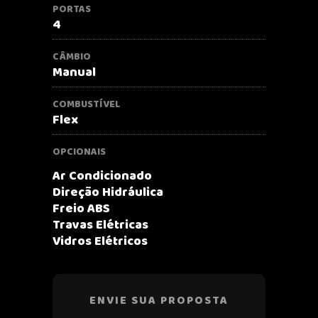
PORTAS
4
CÂMBIO
Manual
COMBUSTÍVEL
Flex
OPCIONAIS
Ar Condicionado
Direção Hidráulica
Freio ABS
Travas Elétricas
Vidros Elétricos
ENVIE SUA PROPOSTA